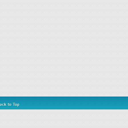
ack to Top