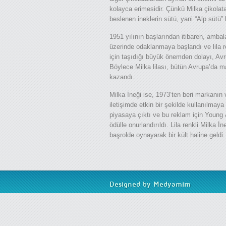
kolayca erimesidir. Çünkü Milka çikolat
beslenen ineklerin sütü, yani “Alp sütü” 
1951 yılının başlarından itibaren, ambala
üzerinde odaklanmaya başlandı ve lila r
için taşıdığı büyük önemden dolayı, Avr
Böylece Milka lilası, bütün Avrupa’da ma
kazandı.
Milka İneği ise, 1973’ten beri markanın 
iletişimde etkin bir şekilde kullanılmaya 
piyasaya çıktı ve bu reklam için Young 
ödülle onurlandırıldı. Lila renkli Milka
başrolde oynayarak bir kült haline geldi.
Designed by Medyamim